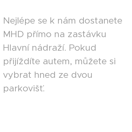
Nejlépe se k nám dostanete
MHD přímo na zastávku
Hlavní nádraží. Pokud
přijíždíte autem, můžete si
vybrat hned ze dvou
parkovišť.