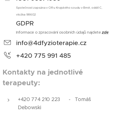
Společnost zapsána v OR u Krajského soudu v Brně, oddíl C,
vložka 98602
GDPR
Informace o zpracování osobních údajů najdete
zde
info@4dfyzioterapie.cz
+420 775 991 485
Kontakty na jednotlivé
terapeuty:
+420 774 210 223 - Tomáš
Debowski