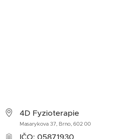
4D Fyzioterapie
Masarykova 37, Brno, 602 00
IČO: 05871930